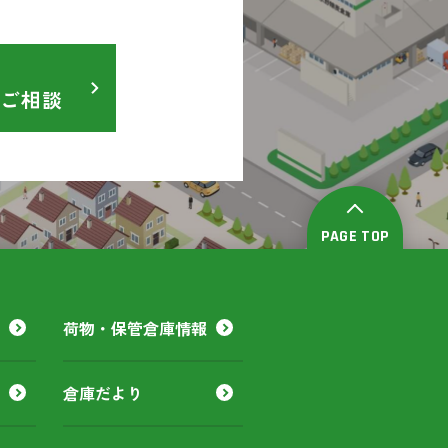
ご相談
PAGE TOP
荷物・保管倉庫情報
倉庫だより