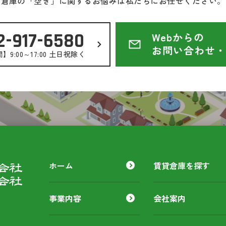
倉庫の「空き」に関するお悩みは私たちにお任せください。
2-917-6580
Webからの
お問い合わせ・
9:00～17:00 土日祝除く
ホーム
賃貸倉庫を探す
事業内容
会社案内