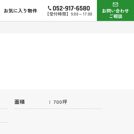
052-917-6580
お気に入り物件
お問い合わせ
【受付時間】9:00～17:00
ご相談
面積
700坪