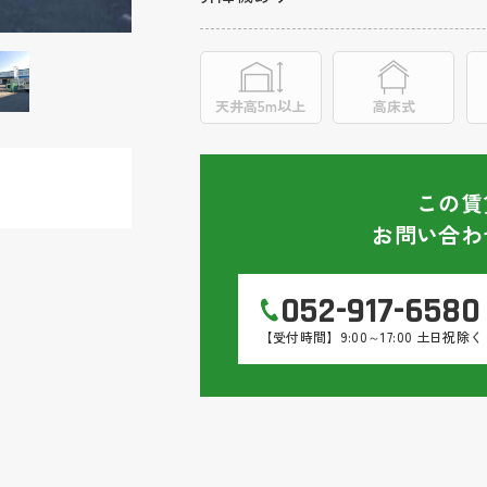
天井高
5m以上
高床式
この賃
お問い合わ
052-917-6580
【受付時間】9:00～17:00 土日祝除く