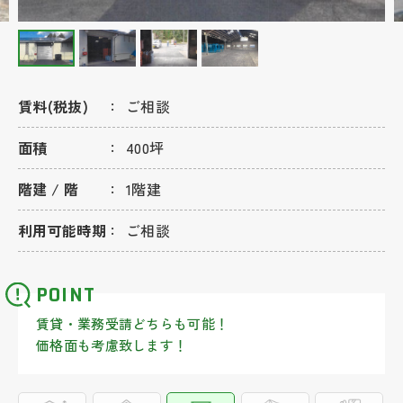
賃料(税抜)
ご相談
面積
400坪
階建 / 階
1階建
利用可能時期
ご相談
POINT
賃貸・業務受請どちらも可能！
価格面も考慮致します！