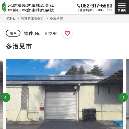
052-917-6580
【受付時間】9:00～17:00
MENU
HOME
賃貸倉庫を探す
多治見市
物件 No : 62290
岐阜
多治見市